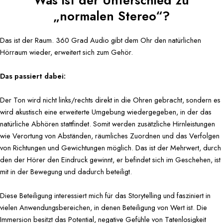
Was ist der Unterschied zu
„normalen Stereo“?
Das ist der Raum. 360 Grad Audio gibt dem Ohr den natürlichen
Hörraum wieder, erweitert sich zum Gehör.
Das passiert dabei:
Der Ton wird nicht links/rechts direkt in die Ohren gebracht, sondern es
wird akustisch eine erweiterte Umgebung wiedergegeben, in der das
natürliche Abhören stattfindet. Somit werden zusätzliche Hirnleistungen
wie Verortung von Abständen, räumliches Zuordnen und das Verfolgen
von Richtungen und Gewichtungen möglich. Das ist der Mehrwert, durch
den der Hörer den Eindruck gewinnt, er befindet sich im Geschehen, ist
mit in der Bewegung und dadurch beteiligt.
Diese Beteiligung interessiert mich für das Storytelling und fasziniert in
vielen Anwendungsbereichen, in denen Beteiligung von Wert ist. Die
Immersion besitzt das Potential, negative Gefühle von Tatenlosigkeit