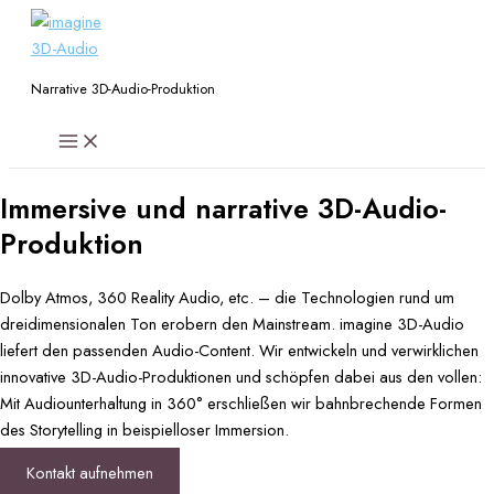
Zum
Inhalt
springen
Narrative 3D-Audio-Produktion
Main
Menu
Immersive und narrative 3D-Audio-
Produktion
Dolby Atmos, 360 Reality Audio, etc. – die Technologien rund um
dreidimensionalen Ton erobern den Mainstream. imagine 3D-Audio
liefert den passenden Audio-Content. Wir entwickeln und verwirklichen
innovative 3D-Audio-Produktionen und schöpfen dabei aus den vollen:
Mit Audiounterhaltung in 360° erschließen wir bahnbrechende Formen
des Storytelling in beispielloser Immersion.
Kontakt aufnehmen