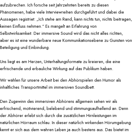
aufzubrechen. Ich forsche seit Jahrzehnten bereits zu diesen
Phänomenen, habe viele Interviewreihen durchgeführt und dabei die
Aussagen registriet: „Ich stehe am Rand, kann nichts tun, nichts beitragen,
keinen Einfluss nehmen.“ Es mangelt an Erfahrung von
Selbstwirksamkeit. Der immersive Sound wird das nicht alles richten,
aber es ist eine wunderbare neue Kommunikationsebene zu Gunsten von
Beteiligung und Einbindung.
Uns liegt es am Herzen, Unterhaltungsformate zu kreieren, die eine
erfrischende und erbauliche Wirkung auf das Publikum haben.
Wir wählen für unsere Arbeit bei den Abhörspielen den Humor als
inhaltliches Transportmittel im immersiven Soundbett.
Den Zugewinn des immersiven Abhörens allgemein sehen wir als
erfrischend, motivierend, belebend und stimmungsaufhellend an. Denn
der Abhörer erlebt sich durch die zusätzlichen Hirnleistungen im
natürlichen Hörraum schlau. In dieser natürlich wirkenden Hörumgebung
kennt er sich aus dem wahren Leben ja auch bestens aus. Das bietet im