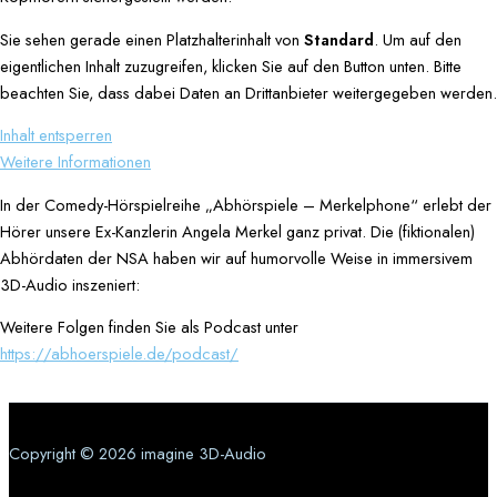
Sie sehen gerade einen Platzhalterinhalt von
Standard
. Um auf den
eigentlichen Inhalt zuzugreifen, klicken Sie auf den Button unten. Bitte
beachten Sie, dass dabei Daten an Drittanbieter weitergegeben werden.
Inhalt entsperren
Weitere Informationen
In der Comedy-Hörspielreihe „Abhörspiele – Merkelphone“ erlebt der
Hörer unsere Ex-Kanzlerin Angela Merkel ganz privat. Die (fiktionalen)
Abhördaten der NSA haben wir auf humorvolle Weise in immersivem
3D-Audio inszeniert:
Weitere Folgen finden Sie als Podcast unter
https://abhoerspiele.de/podcast/
Copyright © 2026 imagine 3D-Audio