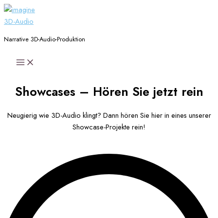
Zum
Inhalt
springen
Narrative 3D-Audio-Produktion
Main
Menu
Showcases – Hören Sie jetzt rein
Neugierig wie 3D-Audio klingt? Dann hören Sie hier in eines unserer
Showcase-Projekte rein!